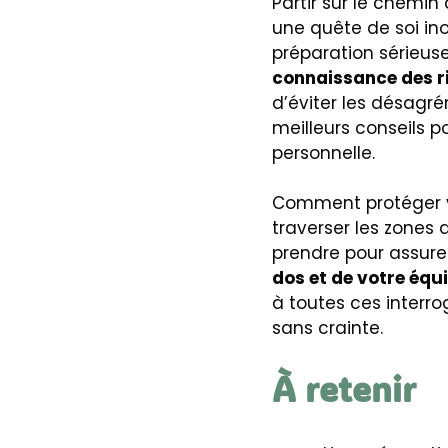
Partir sur le chemi
une quête de soi in
préparation sérieuse 
connaissance des r
d’éviter les désagr
meilleurs conseils 
personnelle.
Comment protéger vo
traverser les zones 
prendre pour assurer
dos et de votre éq
à toutes ces interro
sans crainte.
À retenir