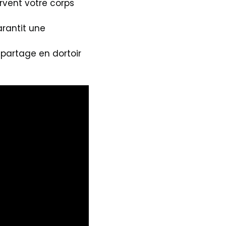
rvent votre corps
arantit une
partage en dortoir