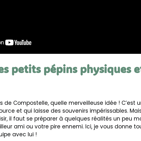
es petits pépins physiques e
ns de Compostelle, quelle merveilleuse idée ! C’est 
ource et qui laisse des souvenirs impérissables. Mai
sir, il faut se préparer à quelques réalités un peu m
lleur ami ou votre pire ennemi. Ici, je vous donne t
ipe avec lui !