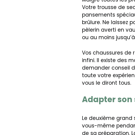
Votre trousse de seco
pansements spéciaux
brûlure. Ne laissez
pèlerin averti en v
ou au moins jusqu’
Vos chaussures de r
infini. Il existe des
demander conseil da
toute votre expérien
vous le diront tous.
Adapter son s
Le deuxième grand suj
vous-même pendant
de sa préparation. L