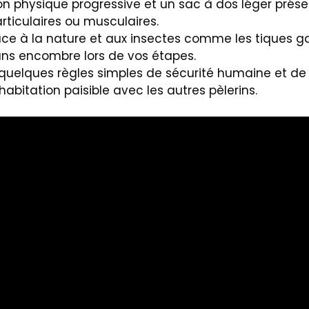
n physique progressive et un sac à dos léger prése
rticulaires ou musculaires.
ace à la nature et aux insectes comme les tiques g
ans encombre lors de vos étapes.
 quelques règles simples de sécurité humaine et de 
abitation paisible avec les autres pèlerins.