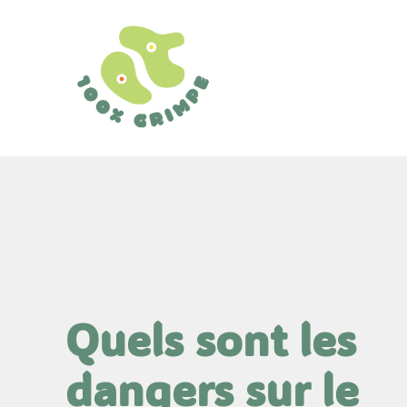
Aller
au
contenu
Quels sont les
dangers sur le