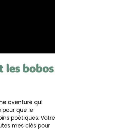
t les bobos
une aventure qui
s pour que le
oins poétiques. Votre
outes mes clés pour