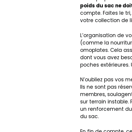
poids du sac ne doi
compte. Faites le tr
votre collection de 
L’organisation de vo
(comme la nourritur
omoplates. Cela assu
dont vous avez beso
poches extérieures. 
N’oubliez pas vos me
Ils ne sont pas réser
membres, soulagent 
sur terrain instable
un renforcement du 
du sac.
En fin de compte, ce