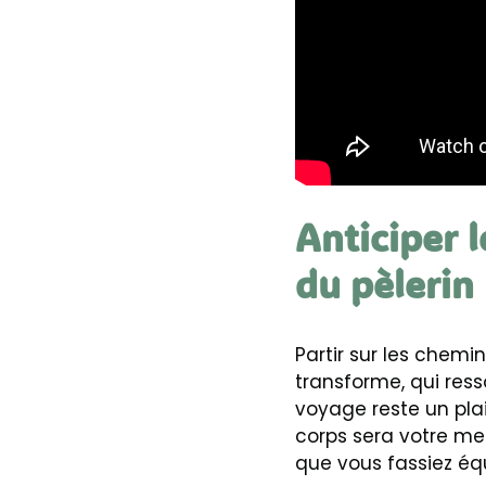
Anticiper l
du pèlerin
Partir sur les chemi
transforme, qui ress
voyage reste un plai
corps sera votre mei
que vous fassiez équ