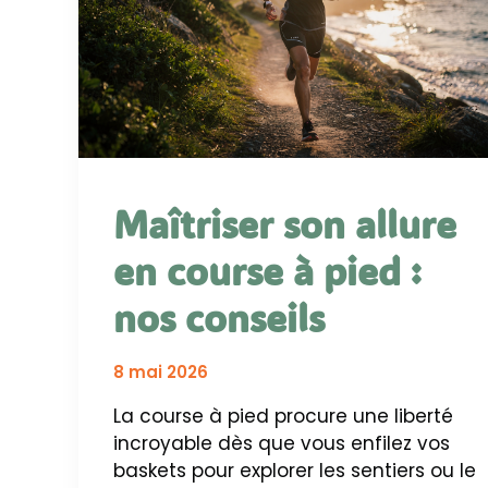
Maîtriser son allure
en course à pied :
nos conseils
8 mai 2026
La course à pied procure une liberté
incroyable dès que vous enfilez vos
baskets pour explorer les sentiers ou le