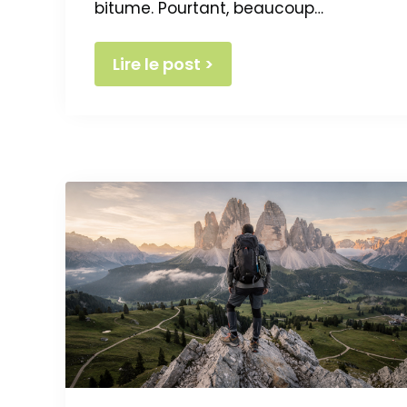
bitume. Pourtant, beaucoup…
Lire le post >