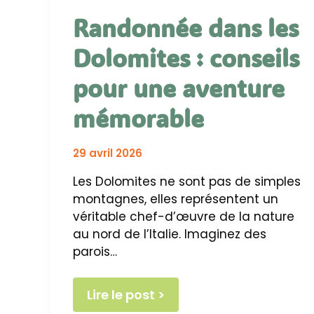
Randonnée dans les
Dolomites : conseils
pour une aventure
mémorable
29 avril 2026
Les Dolomites ne sont pas de simples
montagnes, elles représentent un
véritable chef-d’œuvre de la nature
au nord de l’Italie. Imaginez des
parois…
Lire le post >