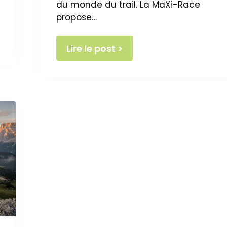
du monde du trail. La MaXi-Race
propose…
Lire le post >