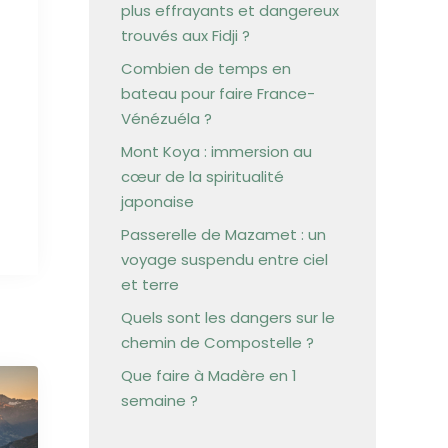
plus effrayants et dangereux
trouvés aux Fidji ?
Combien de temps en
bateau pour faire France-
Vénézuéla ?
Mont Koya : immersion au
cœur de la spiritualité
japonaise
Passerelle de Mazamet : un
voyage suspendu entre ciel
et terre
Quels sont les dangers sur le
chemin de Compostelle ?
Que faire à Madère en 1
semaine ?