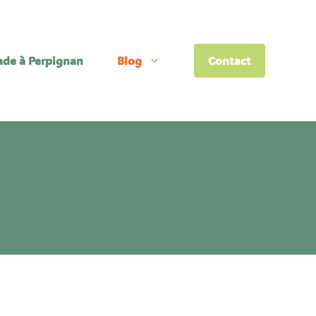
lade à Perpignan
Blog
Contact