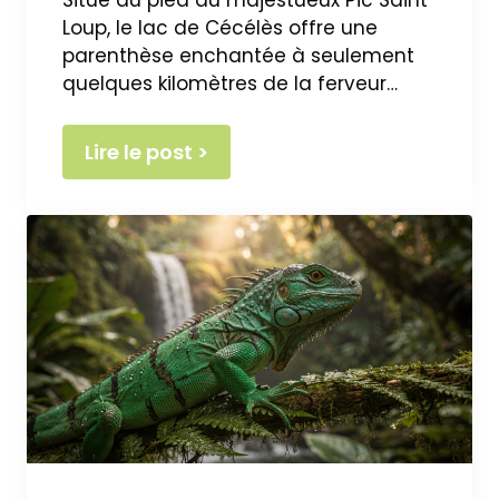
Situé au pied du majestueux Pic Saint
Loup, le lac de Cécélès offre une
parenthèse enchantée à seulement
quelques kilomètres de la ferveur…
Lire le post >