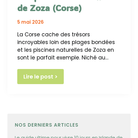
de Zoza (Corse)
5 mai 2026
La Corse cache des trésors
incroyables loin des plages bondées
et les piscines naturelles de Zoza en
sont le parfait exemple. Niché au…
Lire le post >
NOS DERNIERS ARTICLES
Le guide ultime pour vivre 10 jours en Islande de