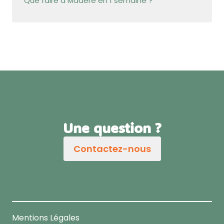
Que faire à Madère en 1 semaine ?
Une question ?
Contactez-nous
Mentions Légales