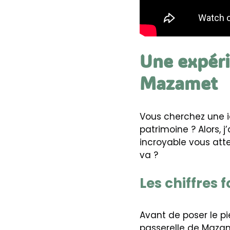
Une expéri
Mazamet
Vous cherchez une i
patrimoine ? Alors, 
incroyable vous atte
va ?
Les chiffres 
Avant de poser le pi
passerelle de Mazame