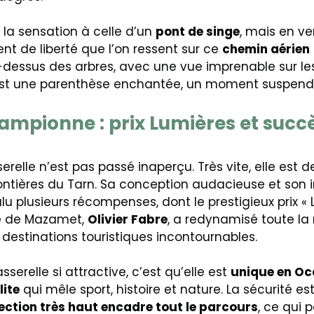
la sensation à celle d’un
pont de singe
, mais en ve
nt de liberté que l’on ressent sur ce
chemin aérien
dessus des arbres, avec une vue imprenable sur les
est une parenthèse enchantée, un moment suspend
hampionne : prix Lumières et succ
erelle n’est pas passé inaperçu. Très vite, elle est 
ontières du Tarn. Sa conception audacieuse et son 
lu plusieurs récompenses, dont le prestigieux prix « L
re de Mazamet,
Olivier Fabre
, a redynamisé toute la 
s destinations touristiques incontournables.
serelle si attractive, c’est qu’elle est
unique en Oc
lite
qui mêle sport, histoire et nature. La sécurité e
tection très haut encadre tout le parcours
, ce qui 