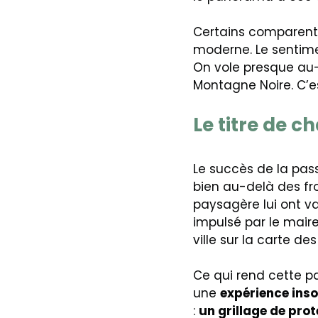
Certains comparent 
moderne. Le sentime
On vole presque au-
Montagne Noire. C’
Le titre de c
Le succès de la pass
bien au-delà des fr
paysagère lui ont va
impulsé par le mai
ville sur la carte de
Ce qui rend cette pas
une
expérience inso
:
un grillage de pro