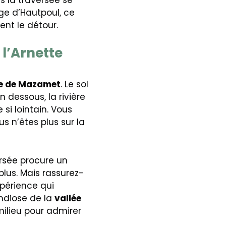
ge d’Hautpoul, ce
ent le détour.
l’Arnette
le de Mazamet
. Le sol
n dessous, la rivière
si lointain. Vous
s n’êtes plus sur la
ersée procure un
plus. Mais rassurez-
périence qui
andiose de la
vallée
milieu pour admirer