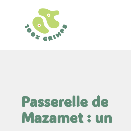
Aller
au
contenu
Passerelle de
Mazamet : un