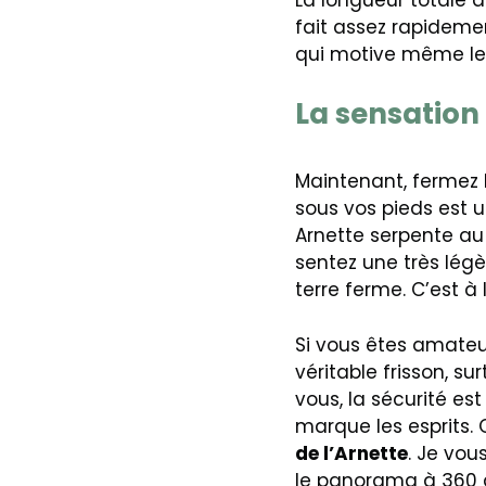
fait assez rapideme
qui motive même les 
La sensation
Maintenant, fermez 
sous vos pieds est un
Arnette serpente au 
sentez une très légè
terre ferme. C’est à 
Si vous êtes amate
véritable frisson, s
vous, la sécurité e
marque les esprits.
de l’Arnette
. Je vou
le panorama à 360 