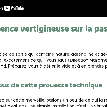
ence vertigineuse sur la pas
dée de sortie qui combine nature, adrénaline et d
j’ai exactement ce qu’il vous faut ! Direction Mazam
nd. Préparez-vous à défier le vide et à en prendre p
fous de cette prouesse technique
ed sur cette merveille, parlons un peu de ce qui la re
t n’est pas une simple installation, c’est un véritab