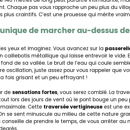
nt. Chaque pas vous rapproche un peu plus du villa
plus craintifs. C’est une prouesse qui mérite vraim
 unique de marcher au-dessus de 
les yeux et imaginez. Vous avancez sur la
passerel
 caillebotis métallique qui laisse entrevoir le vide. E
fond de sa vallée. Le bruit de l’eau qui coule semble 
re oscillation, juste assez pour vous rappeler que vou
la fois grisant et un peu effrayant !
ur de
sensations fortes
, vous serez comblé. La trav
urtout lors des jours de vent où le pont bouge un peu 
st maximale. Cette
traversée vertigineuse
est une ex
 On se sent minuscule au milieu de cette nature gr
s conseille de prendre le temps, de vous arrêter au 
degrés.