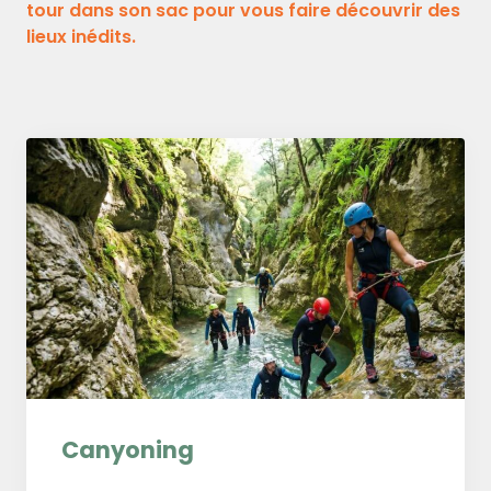
tour dans son sac pour vous faire découvrir des
lieux inédits.
Canyoning