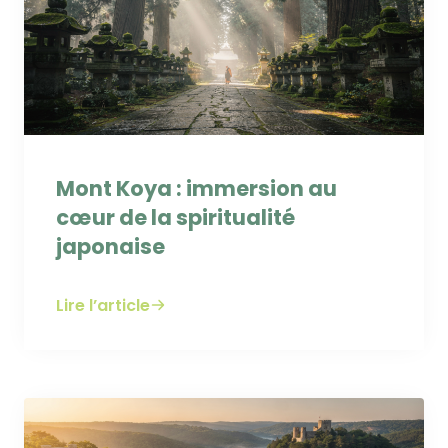
Mont Koya : immersion au
cœur de la spiritualité
japonaise
Lire l’article